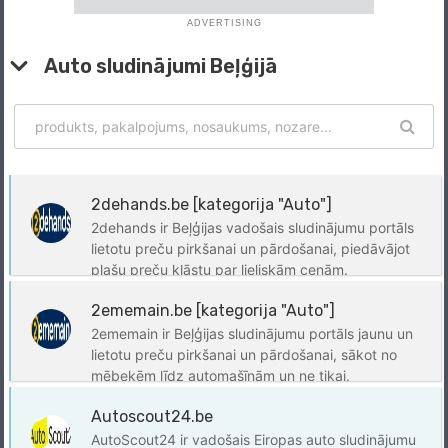
ADVERTISING
Auto sludinājumi Beļģijā
2dehands.be [kategorija "Auto"]
2dehands ir Beļģijas vadošais sludinājumu portāls
lietotu preču pirkšanai un pārdošanai, piedāvājot
plašu preču klāstu par lieliskām cenām.
2ememain.be [kategorija "Auto"]
2ememain ir Beļģijas sludinājumu portāls jaunu un
lietotu preču pirkšanai un pārdošanai, sākot no
mēbekēm līdz automašīnām un ne tikai.
Autoscout24.be
AutoScout24 ir vadošais Eiropas auto sludinājumu