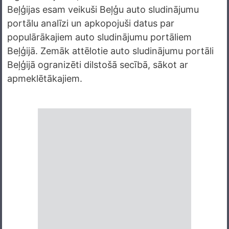
Beļģijas esam veikuši Beļģu auto sludinājumu
portālu analīzi un apkopojuši datus par
populārākajiem auto sludinājumu portāliem
Beļģijā. Zemāk attēlotie auto sludinājumu portāli
Beļģijā ogranizēti dilstošā secībā, sākot ar
apmeklētākajiem.